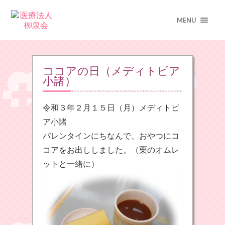
MENU
ココアの日（メディトピア
小諸）
令和３年２月１５日（月）メディトピ
ア小諸
バレンタインにちなんで、おやつにコ
コアをお出ししました。（栗のオムレ
ットと一緒に）