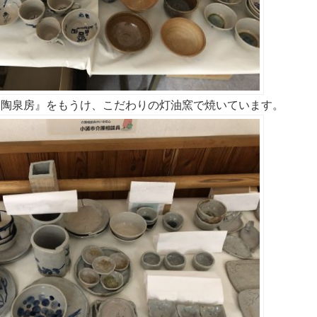
『陶泉房』をもうけ、こだわりの灯油窯で焼いています。