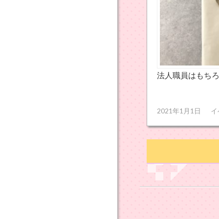
法人職員はもち
2021年1月1日
イ