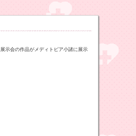
回展示会の作品がメディトピア小諸に展示