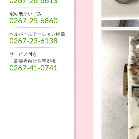
0267-26-6613
宅幼老所いずみ
0267-25-6860
ヘルパーステーション栁橋
0267-23-6138
サービス付き
高齢者向け住宅栁橋
0267-41-0741