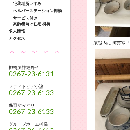
宅幼老所いずみ
ヘルパーステーション栁橋
サービス付き
高齢者向け住宅 栁橋
求人情報
アクセス
施設内に陶芸室
栁橋脳神経外科
0267-23-6131
メディトピア小諸
0267-23-6133
保育所みどり
0267-23-6133
グループホーム栁橋