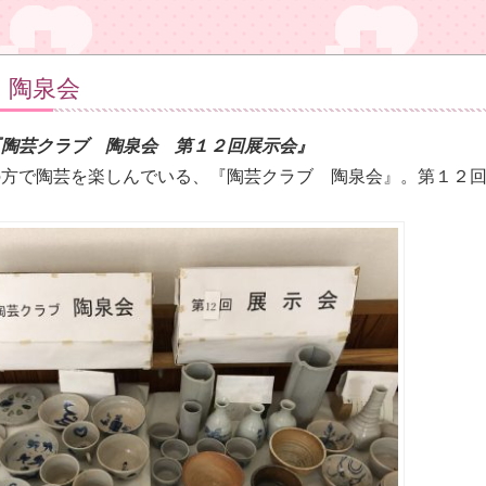
 陶泉会
『陶芸クラブ 陶泉会 第１２回展示会』
の方で陶芸を楽しんでいる、『陶芸クラブ 陶泉会』。第１２