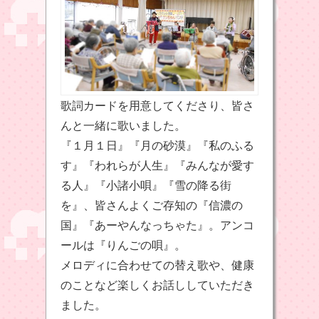
歌詞カードを用意してくださり、皆さ
んと一緒に歌いました。
『１月１日』『月の砂漠』『私のふる
す』『われらが人生』『みんなが愛す
る人』『小諸小唄』『雪の降る街
を』、皆さんよくご存知の『信濃の
国』『あーやんなっちゃた』。アンコ
ールは『りんごの唄』。
メロディに合わせての替え歌や、健康
のことなど楽しくお話ししていただき
ました。