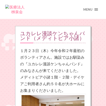
MENU
ユカレレ漫談ケンちゃんバ
ンド（メディトピア小諸）
１月２３日（木）今年令和２年最初の
ボランティアさん。施設ではお馴染み
の『ユカレレ漫談ケンちゃんバンド』
のみなさんが来てくださいました。
メディトピア小諸１階・２階・デイケ
アご利用者さん約５０名が大ホールに
お集まりくださいました。