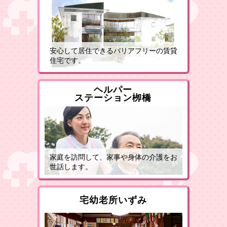
安心して居住できるバリアフリーの賃貸
住宅です。
ヘルパー
ステーション栁橋
家庭を訪問して、家事や身体の介護をお
世話します。
宅幼老所いずみ