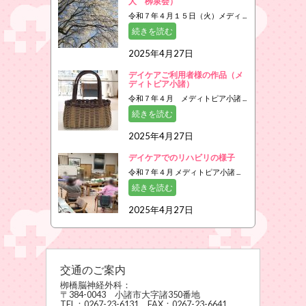
人 栁泉会）
令和７年４月１５日（火）メディ ...
続きを読む
2025年4月27日
デイケアご利用者様の作品（メ
ディトピア小諸）
令和７年４月 メディトピア小諸 ...
続きを読む
2025年4月27日
デイケアでのリハビリの様子
令和７年４月 メディトピア小諸 ...
続きを読む
2025年4月27日
交通のご案内
栁橋脳神経外科：
〒384-0043 小諸市大字諸350番地
TEL：0267-23-6131 FAX：0267-23-6641