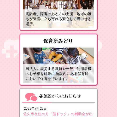
高齢者、障害のある方の支援。地域の誰
もが気軽に立ち寄れる安心して過ごせる
場所。
保育所みどり
当法人に就労する職員や一般ご利用者様
のお子様を対象に 施設内にある保育所
において保育を行います。
各施設からのお知らせ
2025年7月23日
佐久市在住の方「脳ドック」の補助金が出