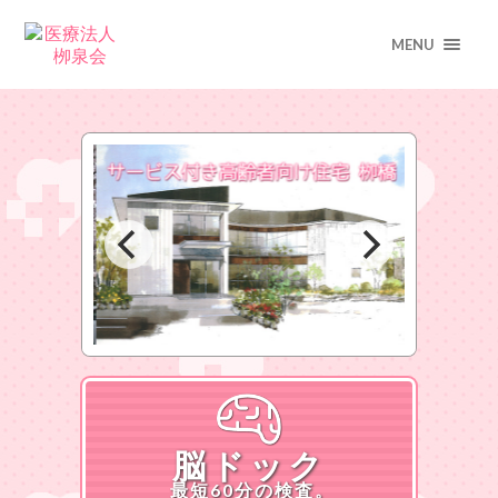
MENU
脳ドック
最短60分の検査。