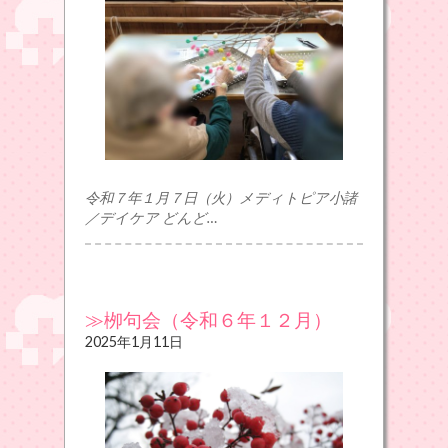
令和７年１月７日（火）メディトピア小諸
／デイケア どんど…
≫栁句会（令和６年１２月）
2025年1月11日